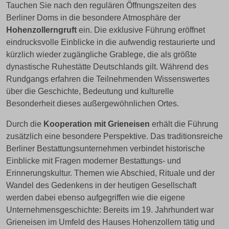
Tauchen Sie nach den regulären Öffnungszeiten des
Berliner Doms in die besondere Atmosphäre der
Hohenzollerngruft
ein. Die exklusive Führung eröffnet
eindrucksvolle Einblicke in die aufwendig restaurierte und
kürzlich wieder zugängliche Grablege, die als größte
dynastische Ruhestätte Deutschlands gilt. Während des
Rundgangs erfahren die Teilnehmenden Wissenswertes
über die Geschichte, Bedeutung und kulturelle
Besonderheit dieses außergewöhnlichen Ortes.
Durch die
Kooperation mit Grieneisen
erhält die Führung
zusätzlich eine besondere Perspektive. Das traditionsreiche
Berliner Bestattungsunternehmen verbindet historische
Einblicke mit Fragen moderner Bestattungs- und
Erinnerungskultur. Themen wie Abschied, Rituale und der
Wandel des Gedenkens in der heutigen Gesellschaft
werden dabei ebenso aufgegriffen wie die eigene
Unternehmensgeschichte: Bereits im 19. Jahrhundert war
Grieneisen im Umfeld des Hauses Hohenzollern tätig und