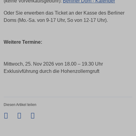
(keine Vorverkaufsgebühr):
Berliner Dom - Kalender
Oder Sie erwerben das Ticket an der Kasse des Berliner
Doms (Mo.-Sa. von 9-17 Uhr, So von 12-17 Uhr).
Weitere Termine:
Mittwoch, 25. Nov 2026 von 18.00 – 19.30 Uhr
Exklusivführung durch die Hohenzollerngruft
Diesen Artikel teilen
Facebook
Twitter
LinkedIn
Xing