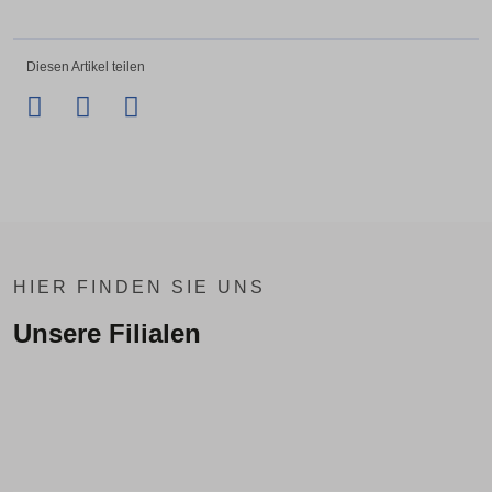
Diesen Artikel teilen
Facebook
Twitter
LinkedIn
Xing
HIER FINDEN SIE UNS
Unsere Filialen