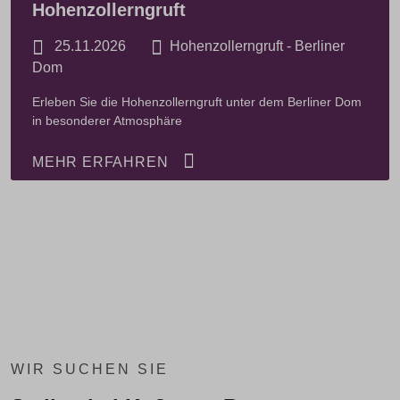
Hohenzollerngruft
25.11.2026
Hohenzollerngruft - Berliner
Dom
Erleben Sie die Hohenzollerngruft unter dem Berliner Dom
in besonderer Atmosphäre
MEHR ERFAHREN
WIR SUCHEN SIE