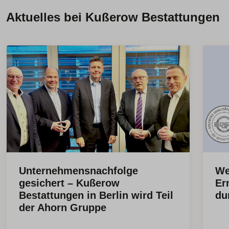
Aktuelles bei Kußerow Bestattungen
Unternehmensnachfolge
We
gesichert – Kußerow
Er
Bestattungen in Berlin wird Teil
du
der Ahorn Gruppe