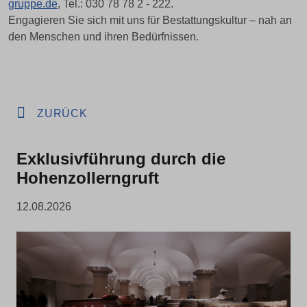
gruppe.de
, Tel.: 030 78 78 2 - 222.
Engagieren Sie sich mit uns für Bestattungskultur – nah an
den Menschen und ihren Bedürfnissen.
ZURÜCK
Exklusivführung durch die
Hohenzollerngruft
12.08.2026